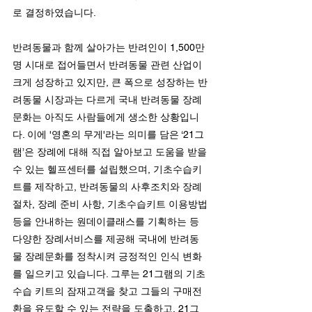
로 결정하였습니다.
반려동물과 함께 살아가는 반려인이 1,500만
명 시대로 접어들면서 반려동물 관련 산업이 
크게 성장하고 있지만, 큰 폭으로 성장하는 반
려동물 시장과는 다르게 국내 반려동물 장례
문화는 아직도 사람들에게 생소한 상황입니
다. 이에 '영혼의 무게'라는 의미를 담은 ‘21그
램’은 장례에 대해 직접 알아보고 도움을 받을 
수 있는 헬프센터를 설립했으며, 기초수습키
트를 제작하고, 반려동물의 사후조치와 장례 
절차, 장례 준비 사항, 기초수습키트 이용방법 
등을 안내하는 원데이클래스를 기획하는 등 
다양한 장례서비스를 제공해 국내에 반려동
물 장례문화를 정착시켜 긍정적인 인식 변화
를 일으키고 있습니다. 그루는 21그램의 기초 
수습 키트의 잠재고객을 찾고 그들의 구매전
환을 유도할 수 있는 전략을 도출하고, 21그