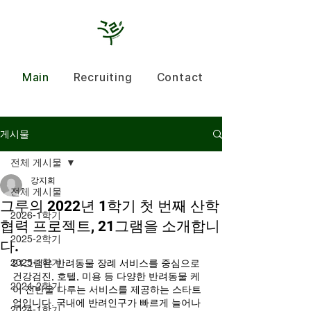
Main
Recruiting
Contact
게시물
전체 게시물
강지희
전체 게시물
그루의 2022년 1학기 첫 번째 산학
2026-1학기
협력 프로젝트, 21그램을 소개합니
2025-2학기
다.
2025-1학기
21그램은 반려동물 장례 서비스를 중심으로 
건강검진, 호텔, 미용 등 다양한 반려동물 케
2024-2학기
어 전반을 다루는 서비스를 제공하는 스타트
업입니다. 국내에 반려인구가 빠르게 늘어나
2024-1학기