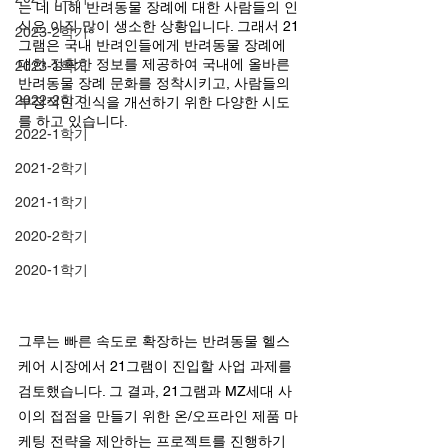
는 데 비해 반려동물 장례에 대한 사람들의 인
식은 아직 많이 생소한 상황입니다. 그래서 21
2023-2학기
그램은 국내 반려인들에게 반려동물 장례에 
대한 정확한 정보를 제공하여 국내에 올바른 
2023-1학기
반려동물 장례 문화를 정착시키고, 사람들의 
2022-2학기
부정적인 인식을 개선하기 위한 다양한 시도
를 하고 있습니다.
2022-1학기
2021-2학기
2021-1학기
2020-2학기
2020-1학기
그루는 빠른 속도로 확장하는 반려동물 헬스
케어 시장에서 21그램이 진입할 사업 과제를 
검토했습니다. 그 결과, 21그램과 MZ세대 사
이의 접점을 만들기 위한 온/오프라인 제품 마
케팅 전략을 제안하는 프로젝트를 진행하기