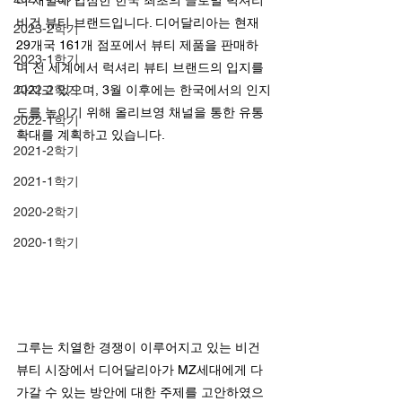
티 채널에 입점한 한국 최초의 글로벌 럭셔리 
비건 뷰티 브랜드입니다. 디어달리아는 현재 
2023-2학기
29개국 161개 점포에서 뷰티 제품을 판매하
2023-1학기
며 전 세계에서 럭셔리 뷰티 브랜드의 입지를 
2022-2학기
다지고 있으며, 3월 이후에는 한국에서의 인지
도를 높이기 위해 올리브영 채널을 통한 유통 
2022-1학기
확대를 계획하고 있습니다.
2021-2학기
2021-1학기
2020-2학기
2020-1학기
그루는 치열한 경쟁이 이루어지고 있는 비건 
뷰티 시장에서 디어달리아가 MZ세대에게 다
가갈 수 있는 방안에 대한 주제를 고안하였으