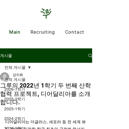
Main
Recruiting
Contact
게시물
전체 게시물
강지희
전체 게시물
그루의 2022년 1학기 두 번째 산학
2026-1학기
협력 프로젝트, 디어달리아를 소개
2025-2학기
합니다.
2025-1학기
2024-2학기
디어달리아는 더글라스, 세포라 등 전 세계 뷰
2024-1학기